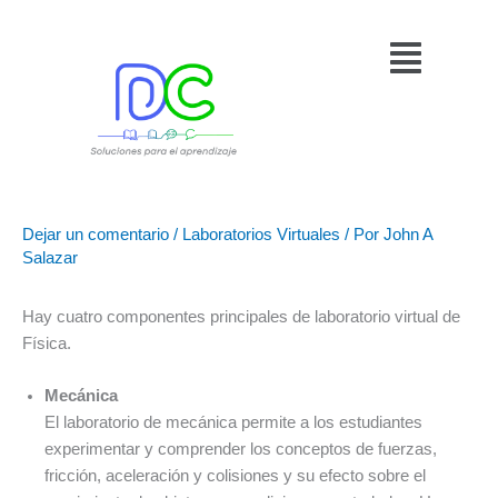
Ir
Menú
al
contenido
Dejar un comentario
/
Laboratorios Virtuales
/ Por
John A
Salazar
Hay cuatro componentes principales de laboratorio virtual de
Física.
Mecánica
El laboratorio de mecánica permite a los estudiantes
experimentar y comprender los conceptos de fuerzas,
fricción, aceleración y colisiones y su efecto sobre el