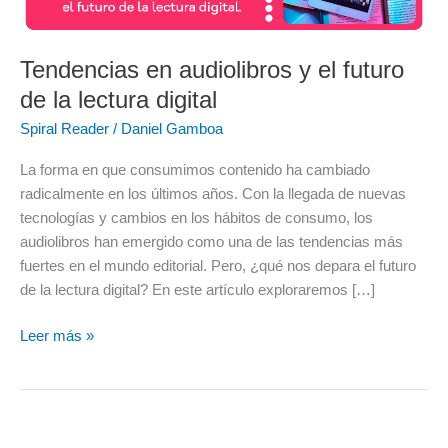
el
futuro
de
Tendencias en audiolibros y el futuro
la
de la lectura digital
lectura
Spiral Reader
/
Daniel Gamboa
digital
La forma en que consumimos contenido ha cambiado
radicalmente en los últimos años. Con la llegada de nuevas
tecnologías y cambios en los hábitos de consumo, los
audiolibros han emergido como una de las tendencias más
fuertes en el mundo editorial. Pero, ¿qué nos depara el futuro
de la lectura digital? En este artículo exploraremos […]
Leer más »