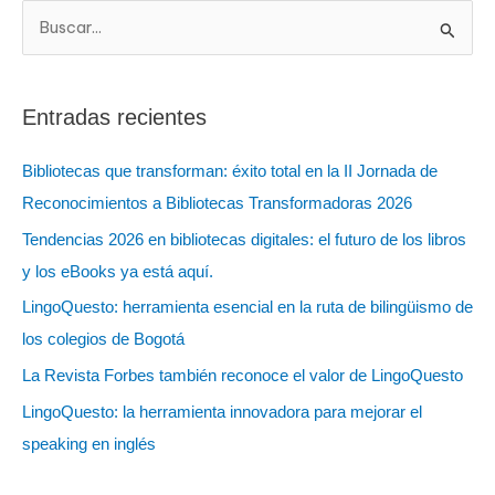
B
u
s
Entradas recientes
c
a
Bibliotecas que transforman: éxito total en la II Jornada de
r
Reconocimientos a Bibliotecas Transformadoras 2026
:
Tendencias 2026 en bibliotecas digitales: el futuro de los libros
y los eBooks ya está aquí.
LingoQuesto: herramienta esencial en la ruta de bilingüismo de
los colegios de Bogotá
La Revista Forbes también reconoce el valor de LingoQuesto
LingoQuesto: la herramienta innovadora para mejorar el
speaking en inglés