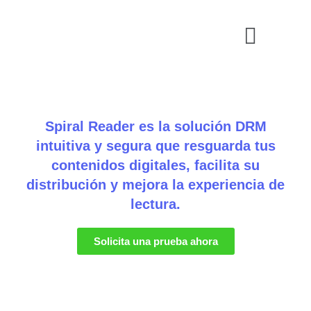
Ir
Menú
al
contenido
Spiral Reader es la solución DRM
intuitiva y segura que resguarda tus
contenidos digitales, facilita su
distribución y mejora la experiencia de
lectura.
Solicita una prueba ahora