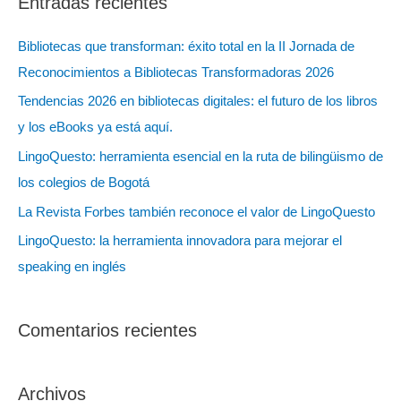
Entradas recientes
c
a
Bibliotecas que transforman: éxito total en la II Jornada de
r
Reconocimientos a Bibliotecas Transformadoras 2026
:
Tendencias 2026 en bibliotecas digitales: el futuro de los libros
y los eBooks ya está aquí.
LingoQuesto: herramienta esencial en la ruta de bilingüismo de
los colegios de Bogotá
La Revista Forbes también reconoce el valor de LingoQuesto
LingoQuesto: la herramienta innovadora para mejorar el
speaking en inglés
Comentarios recientes
Archivos