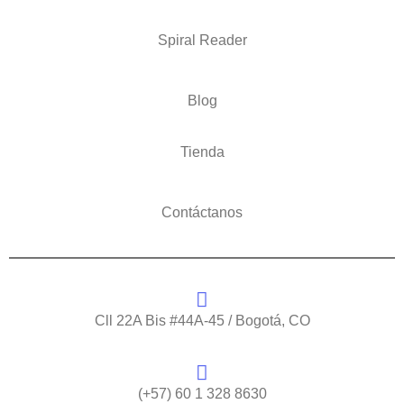
Spiral Reader
Blog
Tienda
Contáctanos
Cll 22A Bis #44A-45 / Bogotá, CO
(+57) 60 1 328 8630