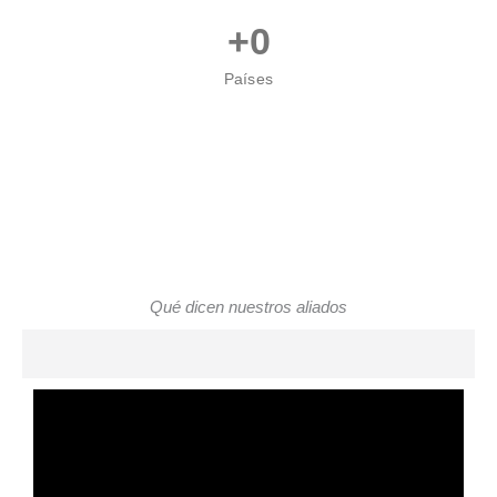
+
0
Países
Qué dicen nuestros aliados