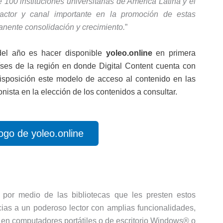
 100 instituciones universitarias de América Latina y el
 actor y canal importante en la promoción de estas
anente consolidación y crecimiento.
”
del año es hacer disponible
yoleo.online
en primera
íses de la región en donde Digital Content cuenta con
isposición este modelo de acceso al contenido en las
ista en la elección de los contenidos a consultar.
logo de yoleo.online
por medio de las bibliotecas que les presten estos
acias a un poderoso lector con amplias funcionalidades,
o en computadores portátiles o de escritorio Windows® o