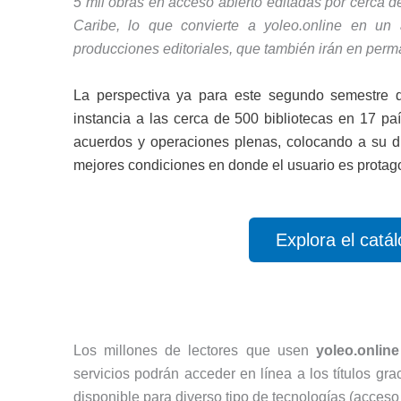
5 mil obras en acceso abierto editadas por cerca de
Caribe, lo que convierte a yoleo.online en un
producciones editoriales, que también irán en perm
La perspectiva ya para este segundo semestre 
instancia a las cerca de 500 bibliotecas en 17 pa
acuerdos y operaciones plenas, colocando a su d
mejores condiciones en donde el usuario es protagon
Explora el catá
Los millones de lectores que usen
yoleo.online
servicios podrán acceder en línea a los títulos gr
disponible para diverso tipo de tecnologías (acces