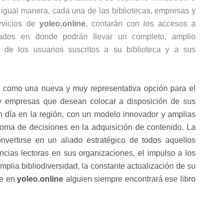
igual manera, cada una de las bibliotecas, empresas y
rvicios de
yoleo.online
, contarán con los accesos a
llados en donde podrán llevar un completo, amplio
s de los usuarios suscritos a su biblioteca y a sus
 como una nueva y muy representativa opción para el
 y empresas que desean colocar a disposición de sus
n día en la región, con un modelo innovador y amplias
toma de decisiones en la adquisición de contenido. La
onvertirse en un aliado estratégico de todos aquellos
ncias lectoras en sus organizaciones, el impulso a los
amplia bibliodiversidad, la constante actualización de su
ue en
yoleo.online
alguien siempre encontrará ese libro