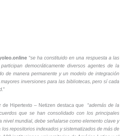
yoleo.online
“
se ha constituido en una respuesta a las
participan democráticamente diversos agentes de la
izado de manera permanente y un modelo de integración
 mayores inversiones para las bibliotecas, pero sí cada
d.
”
 de Hipertexto – Netizen destaca que “
además de la
 acuerdos que se han consolidado con los principales
s a nivel mundial, debe señalarse como elemento clave y
 los repositorios indexados y sistematizados de más de