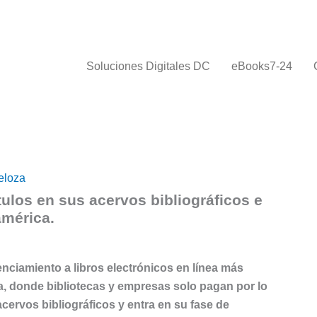
Soluciones Digitales DC
eBooks7-24
eloza
tulos en sus acervos bibliográficos e
américa.
cenciamiento a libros electrónicos en línea más
ca, donde bibliotecas y empresas solo pagan por lo
acervos bibliográficos y entra en su fase de