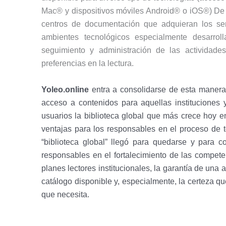
Mac® y dispositivos móviles Android® o iOS®) De 
centros de documentación que adquieran los se
ambientes tecnológicos especialmente desarro
seguimiento y administración de las actividade
preferencias en la lectura.
Yoleo.online
entra a consolidarse de esta manera
acceso a contenidos para aquellas instituciones
usuarios la biblioteca global que más crece hoy e
ventajas para los responsables en el proceso de 
“biblioteca global” llegó para quedarse y para c
responsables en el fortalecimiento de las compete
planes lectores institucionales, la garantía de una 
catálogo disponible y, especialmente, la certeza q
que necesita.