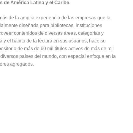
s de América Latina y el Caribe.
más de la amplia experiencia de las empresas que la
cialmente diseñada para bibliotecas, instituciones
roveer contenidos de diversas áreas, categorías y
y el hábito de la lectura en sus usuarios, hace su
sitorio de más de 60 mil títulos activos de más de mil
e diversos países del mundo, con especial enfoque en la
alores agregados.