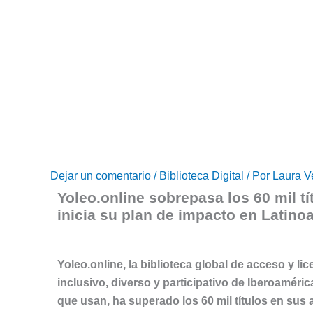
Ir
al
contenido
Dejar un comentario
/
Biblioteca Digital
/ Por
Laura V
Yoleo.online sobrepasa los 60 mil tí
inicia su plan de impacto en Latino
Yoleo.online, la biblioteca global de acceso y li
inclusivo, diverso y participativo de Iberoaméri
que usan, ha superado los 60 mil títulos en sus 