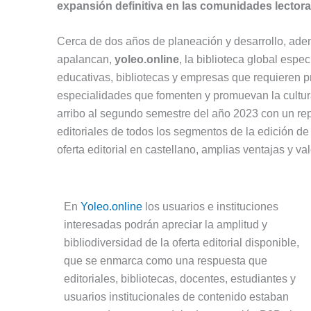
expansión definitiva en las comunidades lectora
Cerca de dos años de planeación y desarrollo, ade
apalancan,
yoleo.online
, la biblioteca global espe
educativas, bibliotecas y empresas que requieren p
especialidades que fomenten y promuevan la cultura 
arribo al segundo semestre del año 2023 con un repo
editoriales de todos los segmentos de la edición d
oferta editorial en castellano, amplias ventajas y v
En
Yoleo.
online
los usuarios e instituciones
interesadas podrán apreciar la amplitud y
bibliodiversidad de la oferta editorial disponible,
que se enmarca como una respuesta que
editoriales, bibliotecas, docentes, estudiantes y
usuarios institucionales de contenido estaban