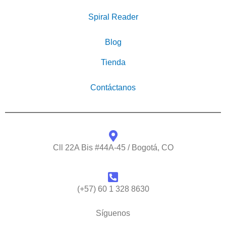
Spiral Reader
Blog
Tienda
Contáctanos
Cll 22A Bis #44A-45 / Bogotá, CO
(+57) 60 1 328 8630
Síguenos