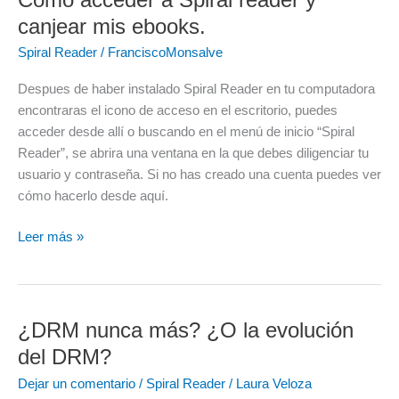
ebooks.
canjear mis ebooks.
Spiral Reader
/
FranciscoMonsalve
Despues de haber instalado Spiral Reader en tu computadora
encontraras el icono de acceso en el escritorio, puedes
acceder desde allí o buscando en el menú de inicio “Spiral
Reader”, se abrira una ventana en la que debes diligenciar tu
usuario y contraseña. Si no has creado una cuenta puedes ver
cómo hacerlo desde aquí.
Leer más »
¿DRM nunca más? ¿O la evolución
¿DRM
nunca
del DRM?
más?
Dejar un comentario
/
Spiral Reader
/
Laura Veloza
¿O