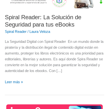
de
Seguridad
para
Spiral Reader: La Solución de
tus
Seguridad para tus eBooks
eBooks
Spiral Reader
/
Laura Veloza
La Seguridad Digital con Spiral Reader En un mundo donde la
piratería y la distribución ilegal de contenido digital están en
aumento, proteger los libros electrónicos es una prioridad para
editoriales, librerías y autores. Es aquí donde Spira Reader se
convierte en la mejor solución para garantizar la seguridad y
autenticidad de los ebooks. Con […]
Leer más »
Tendencias