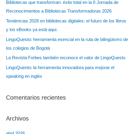
Bibliotecas que transforman: éxito total en la II Jornada de
r
Reconocimientos a Bibliotecas Transformadoras 2026
:
Tendencias 2026 en bibliotecas digitales: el futuro de los libros
y los eBooks ya está aquí.
LingoQuesto: herramienta esencial en la ruta de bilingüismo de
los colegios de Bogotá
La Revista Forbes también reconoce el valor de LingoQuesto
LingoQuesto: la herramienta innovadora para mejorar el
speaking en inglés
Comentarios recientes
Archivos
abril 2026