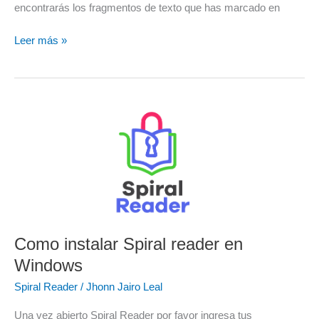
encontrarás los fragmentos de texto que has marcado en
Leer más »
Como
instalar
Spiral
reader
en
Windows
Como instalar Spiral reader en
Windows
Spiral Reader
/
Jhonn Jairo Leal
Una vez abierto Spiral Reader por favor ingresa tus