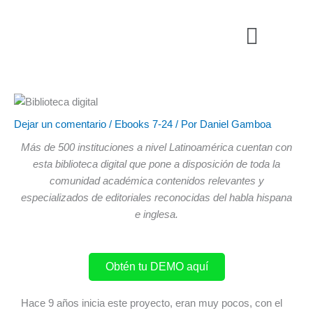
Ir
Menú
al
contenido
Dejar un comentario
/
Ebooks 7-24
/ Por
Daniel Gamboa
Más de 500 instituciones a nivel Latinoamérica cuentan con
esta biblioteca digital que pone a disposición de toda la
comunidad académica contenidos relevantes y
especializados de editoriales reconocidas del habla hispana
e inglesa.
Obtén tu DEMO aquí
Hace 9 años inicia este proyecto, eran muy pocos, con el