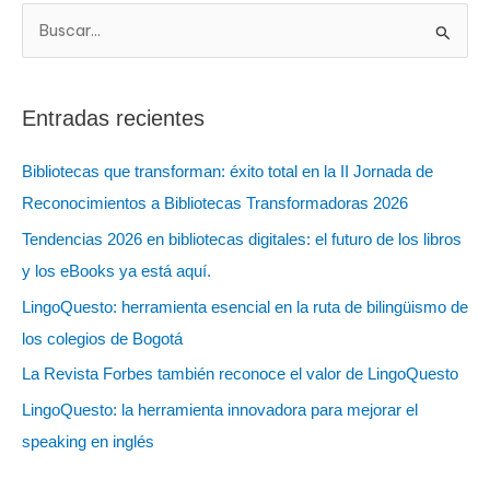
B
u
s
Entradas recientes
c
a
Bibliotecas que transforman: éxito total en la II Jornada de
r
Reconocimientos a Bibliotecas Transformadoras 2026
:
Tendencias 2026 en bibliotecas digitales: el futuro de los libros
y los eBooks ya está aquí.
LingoQuesto: herramienta esencial en la ruta de bilingüismo de
los colegios de Bogotá
La Revista Forbes también reconoce el valor de LingoQuesto
LingoQuesto: la herramienta innovadora para mejorar el
speaking en inglés