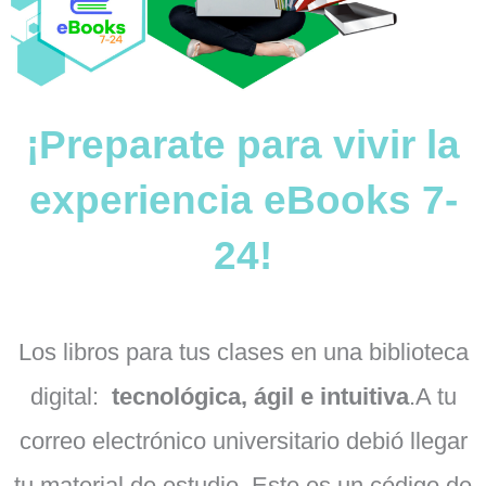
¡Preparate para vivir la
experiencia eBooks 7-
24!
Los libros para tus clases en una biblioteca
digital:
tecnológica, ágil e intuitiva
.A tu
correo electrónico universitario debió llegar
tu material de estudio. Este es un código de