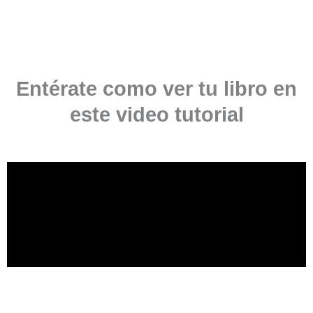
Entérate como ver tu libro en
este video tutorial