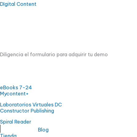
Ir
DIgital Content
al
contenido
Diligencia el formulario para adquirir tu demo
eBooks 7-24
Mycontent+
Laboratorios Virtuales DC
Constructor Publishing
Spiral Reader
Blog
Tienda