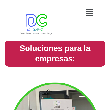
Ir
Menú
al
contenido
Soluciones para la
empresas: