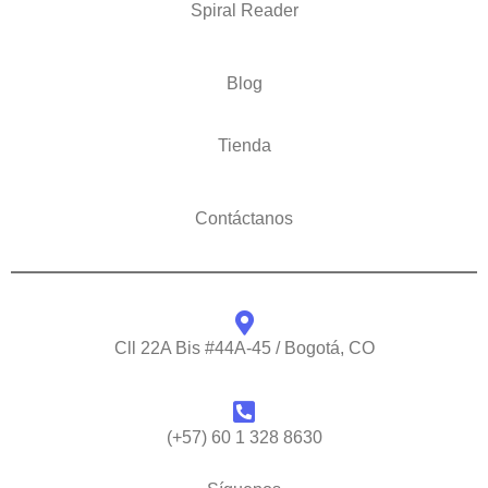
Spiral Reader
Blog
Tienda
Contáctanos
Cll 22A Bis #44A-45 / Bogotá, CO
(+57) 60 1 328 8630