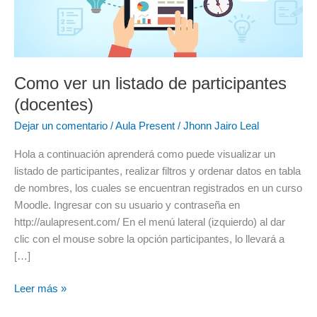
de
participantes
(docentes)
Como ver un listado de participantes
(docentes)
Dejar un comentario
/
Aula Present
/
Jhonn Jairo Leal
Hola a continuación aprenderá como puede visualizar un
listado de participantes, realizar filtros y ordenar datos en tabla
de nombres, los cuales se encuentran registrados en un curso
Moodle. Ingresar con su usuario y contraseña en
http://aulapresent.com/ En el menú lateral (izquierdo) al dar
clic con el mouse sobre la opción participantes, lo llevará a
[…]
Leer más »