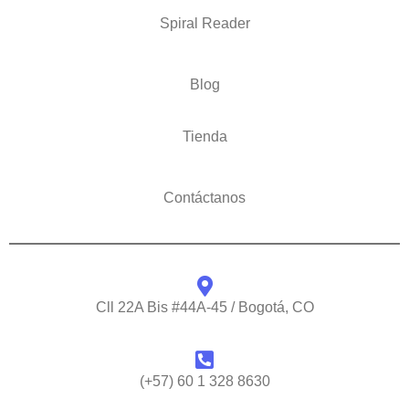
Spiral Reader
Blog
Tienda
Contáctanos
Cll 22A Bis #44A-45 / Bogotá, CO
(+57) 60 1 328 8630