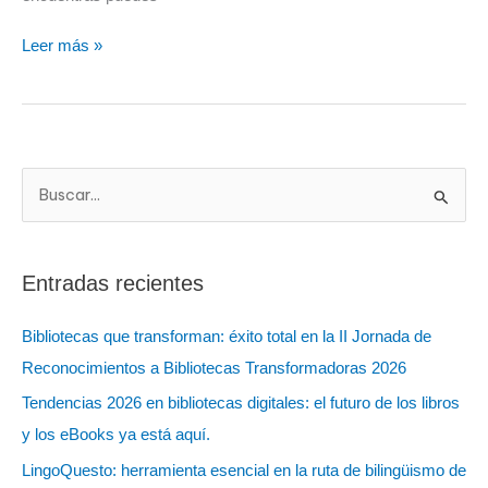
Leer más »
B
u
s
Entradas recientes
c
a
Bibliotecas que transforman: éxito total en la II Jornada de
r
Reconocimientos a Bibliotecas Transformadoras 2026
:
Tendencias 2026 en bibliotecas digitales: el futuro de los libros
y los eBooks ya está aquí.
LingoQuesto: herramienta esencial en la ruta de bilingüismo de