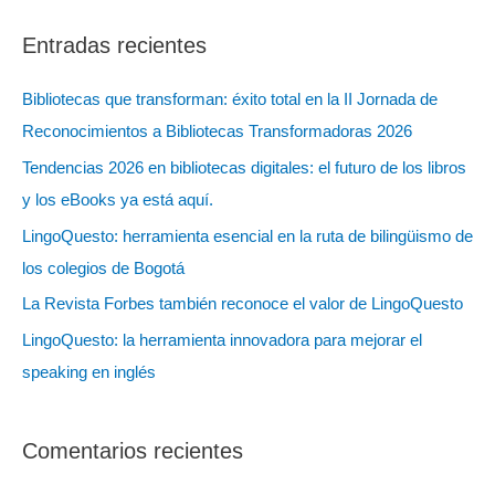
s
Entradas recientes
c
a
Bibliotecas que transforman: éxito total en la II Jornada de
r
Reconocimientos a Bibliotecas Transformadoras 2026
:
Tendencias 2026 en bibliotecas digitales: el futuro de los libros
y los eBooks ya está aquí.
LingoQuesto: herramienta esencial en la ruta de bilingüismo de
los colegios de Bogotá
La Revista Forbes también reconoce el valor de LingoQuesto
LingoQuesto: la herramienta innovadora para mejorar el
speaking en inglés
Comentarios recientes