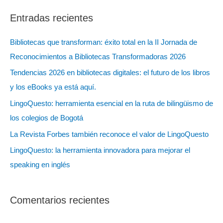
s
Entradas recientes
c
a
Bibliotecas que transforman: éxito total en la II Jornada de
r
Reconocimientos a Bibliotecas Transformadoras 2026
:
Tendencias 2026 en bibliotecas digitales: el futuro de los libros
y los eBooks ya está aquí.
LingoQuesto: herramienta esencial en la ruta de bilingüismo de
los colegios de Bogotá
La Revista Forbes también reconoce el valor de LingoQuesto
LingoQuesto: la herramienta innovadora para mejorar el
speaking en inglés
Comentarios recientes