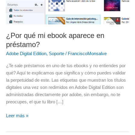
aparece
en
préstamo?
¿Por qué mi ebook aparece en
préstamo?
Adobe Digital Edition
,
Soporte
/
FranciscoMonsalve
¿Te sale préstamos en uno de tus ebooks y no entiendes por
qué? Aquí te explicamos que significa y cómo puedes validar
la perpetuidad de este. Las etiquetas que muestran los títulos
digitales una vez son redimidos en Adobe Digital Edition son
administradas directamente por adobe, sin embargo, no te
preocupes, el que tu libro […]
Leer más »