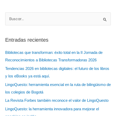
B
u
s
Entradas recientes
c
a
Bibliotecas que transforman: éxito total en la II Jornada de
r
Reconocimientos a Bibliotecas Transformadoras 2026
:
Tendencias 2026 en bibliotecas digitales: el futuro de los libros
y los eBooks ya está aquí.
LingoQuesto: herramienta esencial en la ruta de bilingüismo de
los colegios de Bogotá
La Revista Forbes también reconoce el valor de LingoQuesto
LingoQuesto: la herramienta innovadora para mejorar el