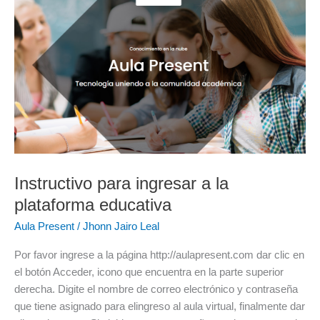
la
plataforma
educativa
Instructivo para ingresar a la
plataforma educativa
Aula Present
/
Jhonn Jairo Leal
Por favor ingrese a la página http://aulapresent.com dar clic en
el botón Acceder, icono que encuentra en la parte superior
derecha. Digite el nombre de correo electrónico y contraseña
que tiene asignado para elingreso al aula virtual, finalmente dar