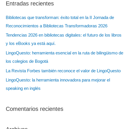
Entradas recientes
c
a
Bibliotecas que transforman: éxito total en la II Jornada de
r
Reconocimientos a Bibliotecas Transformadoras 2026
:
Tendencias 2026 en bibliotecas digitales: el futuro de los libros
y los eBooks ya está aquí.
LingoQuesto: herramienta esencial en la ruta de bilingüismo de
los colegios de Bogotá
La Revista Forbes también reconoce el valor de LingoQuesto
LingoQuesto: la herramienta innovadora para mejorar el
speaking en inglés
Comentarios recientes