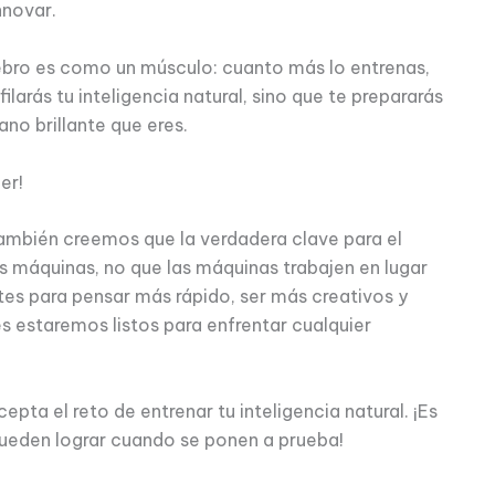
nnovar.
rebro es como un músculo: cuanto más lo entrenas,
ilarás tu inteligencia natural, sino que te prepararás
no brillante que eres.
der!
también creemos que la verdadera clave para el
s máquinas, no que las máquinas trabajen en lugar
es para pensar más rápido, ser más creativos y
 estaremos listos para enfrentar cualquier
cepta el reto de entrenar tu inteligencia natural. ¡Es
ueden lograr cuando se ponen a prueba!