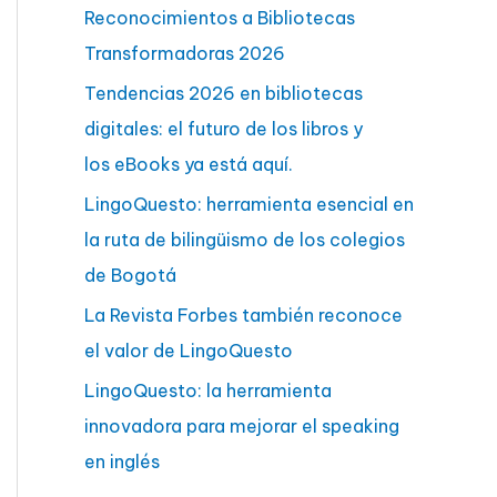
:
Reconocimientos a Bibliotecas
Transformadoras 2026
Tendencias 2026 en bibliotecas
digitales: el futuro de los libros y
los eBooks ya está aquí.
LingoQuesto: herramienta esencial en
la ruta de bilingüismo de los colegios
de Bogotá
La Revista Forbes también reconoce
el valor de LingoQuesto
LingoQuesto: la herramienta
innovadora para mejorar el speaking
en inglés