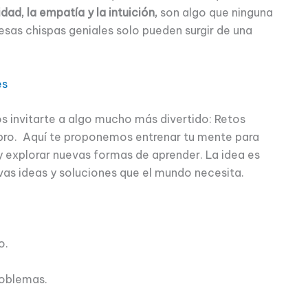
idad, la empatía y la intuición,
son algo que ninguna
 esas chispas geniales solo pueden surgir de una
es
os invitarte a algo mucho más divertido: Retos
bro. Aquí te proponemos entrenar tu mente para
y explorar nuevas formas de aprender. La idea es
vas ideas y soluciones que el mundo necesita.
o.
oblemas.