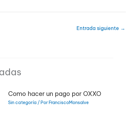
Entrada siguiente
→
nadas
Como hacer un pago por OXXO
Sin categoría
/ Por
FranciscoMonsalve