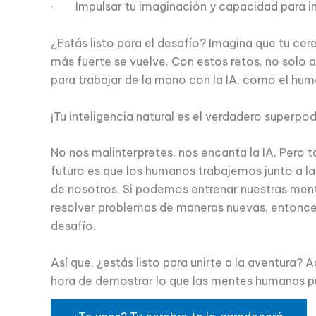
· Impulsar tu imaginación y capacidad para i
¿Estás listo para el desafío? Imagina que tu ce
más fuerte se vuelve. Con estos retos, no solo af
para trabajar de la mano con la IA, como el huma
¡Tu inteligencia natural es el verdadero superpo
No nos malinterpretes, nos encanta la IA. Pero 
futuro es que los humanos trabajemos junto a la
de nosotros. Si podemos entrenar nuestras ment
resolver problemas de maneras nuevas, entonces
desafío.
Así que, ¿estás listo para unirte a la aventura? A
hora de demostrar lo que las mentes humanas p