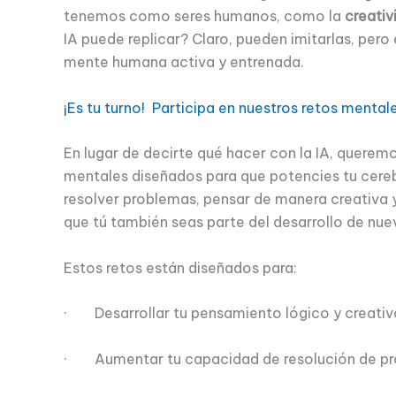
tenemos como seres humanos, como la
creativ
IA puede replicar? Claro, pueden imitarlas, pero
mente humana activa y entrenada.
¡Es tu turno! Participa en nuestros retos mental
En lugar de decirte qué hacer con la IA, querem
mentales diseñados para que potencies tu cere
resolver problemas, pensar de manera creativa 
que tú también seas parte del desarrollo de nue
Estos retos están diseñados para:
· Desarrollar tu pensamiento lógico y creativ
· Aumentar tu capacidad de resolución de pr