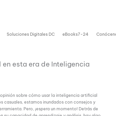
Soluciones Digitales DC
eBooks7-24
Conócen
l en esta era de Inteligencia
pinión sobre cómo usar la inteligencia artificial
ios casuales, estamos inundados con consejos y
erramienta. Pero, ¡espera un momento! Detrás de
n su capacidad de aprendizaje y análisis, hay algo