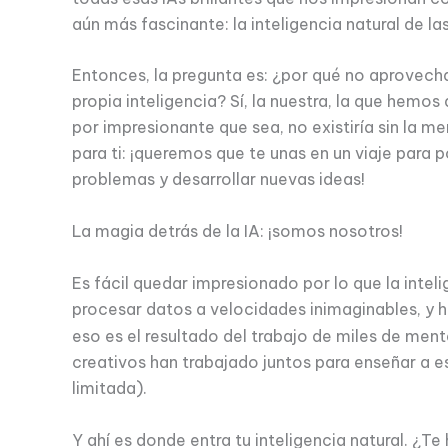
aún más fascinante: la inteligencia natural de la
Entonces, la pregunta es: ¿por qué no aprovech
propia inteligencia? Sí, la nuestra, la que hemos
por impresionante que sea, no existiría sin la m
para ti: ¡queremos que te unas en un viaje para 
problemas y desarrollar nuevas ideas!
La magia detrás de la IA: ¡somos nosotros!
Es fácil quedar impresionado por lo que la inteli
procesar datos a velocidades inimaginables, y 
eso es el resultado del trabajo de miles de mente
creativos han trabajado juntos para enseñar a
limitada).
Y ahí es donde entra tu inteligencia natural. ¿T