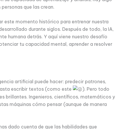
s personas que las crean.
ar este momento histórico para entrenar nuestra
 desarrollado durante siglos. Después de todo, la IA,
ente humana detrás. Y aquí viene nuestro desafío
potenciar tu capacidad mental, aprender a resolver
gencia artificial puede hacer: predecir patrones,
hasta escribir textos (como este
). Pero todo
s brillantes. Ingenieros, científicos, matemáticos y
 estas máquinas cómo pensar (aunque de manera
e has dado cuenta de que las habilidades que